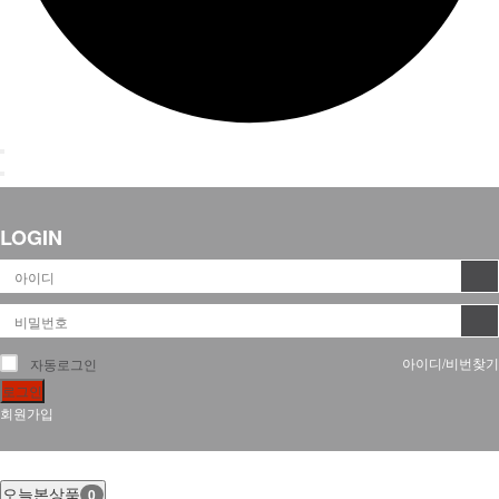
LOGIN
아이디/비번찾기
자동로그인
로그인
회원가입
오늘본상품
0