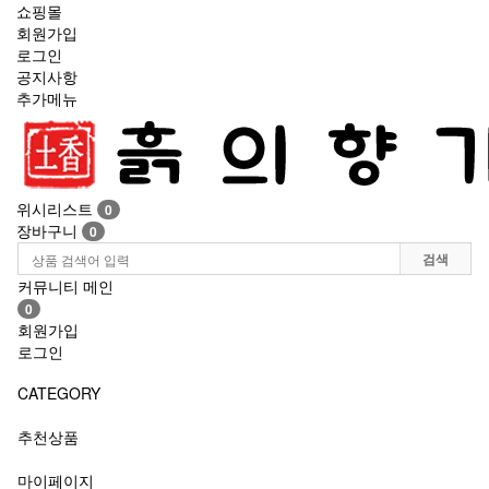
쇼핑몰
회원가입
로그인
공지사항
추가메뉴
Toggle
navigation
위시리스트
0
장바구니
0
검색
커뮤니티 메인
0
회원가입
로그인
CATEGORY
추천상품
마이페이지