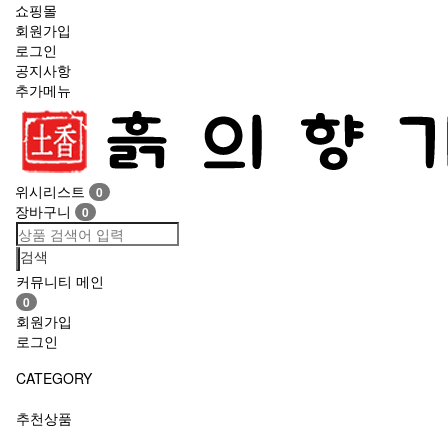
쇼핑몰
회원가입
로그인
공지사항
추가메뉴
Toggle
navigation
위시리스트
0
장바구니
0
검색
커뮤니티 메인
0
회원가입
로그인
CATEGORY
추천상품