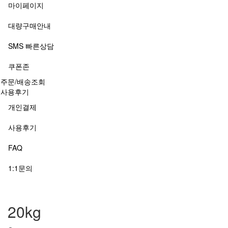
마이페이지
대량구매안내
SMS 빠른상담
쿠폰존
주문/배송조회
사용후기
개인결제
사용후기
FAQ
1:1문의
20kg