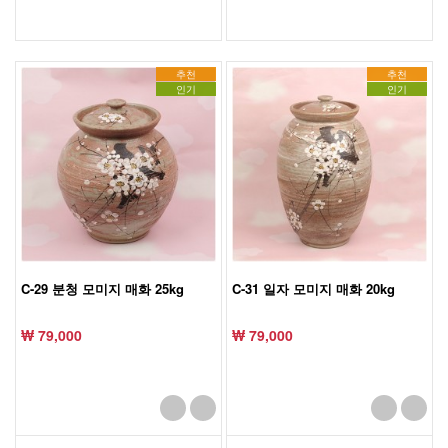
추천
추천
인기
인기
C-29 분청 모미지 매화 25kg
C-31 일자 모미지 매화 20kg
₩ 79,000
₩ 79,000