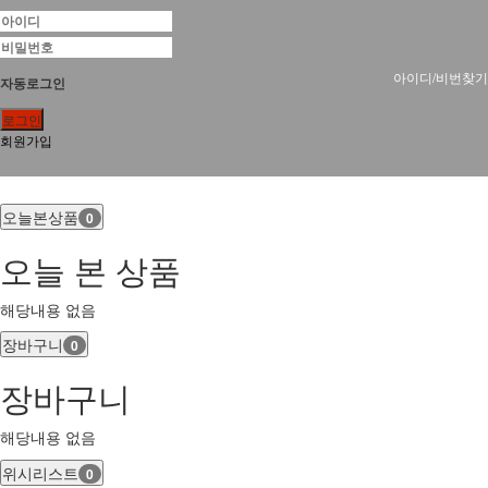
아이디/비번찾기
자동로그인
로그인
회원가입
오늘본상품
0
오늘 본 상품
해당내용 없음
장바구니
0
장바구니
해당내용 없음
위시리스트
0