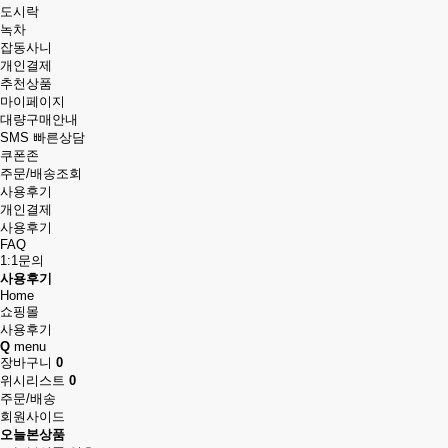
도시락
녹차
잡동사니
개인결제
추천상품
마이페이지
대량구매안내
SMS 빠른상담
쿠폰존
주문/배송조회
사용후기
개인결제
사용후기
FAQ
1:1문의
사용후기
Home
쇼핑몰
사용후기
Q
menu
장바구니
0
위시리스트
0
주문/배송
회원사이드
오늘본상품