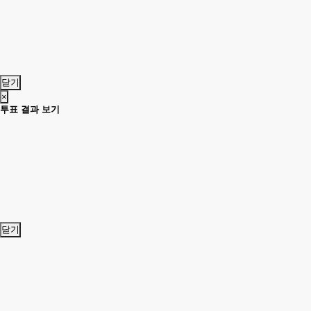
닫기
×
투표 결과 보기
닫기