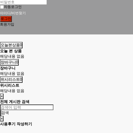
자동로그인
아이디/비번찾기
로그인
회원가입
오늘본상품
0
오늘 본 상품
해당내용 없음
장바구니
0
장바구니
해당내용 없음
위시리스트
0
위시리스트
해당내용 없음
×
전체 게시판 검색
검색
×
사용후기 작성하기