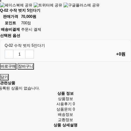
Q-02 수작 벗지 5인다기
판매가격
70,000원
포인트
700점
배송비결제
주문시 결제
선택된 옵션
Q-02 수작 벗지 5인다기
+0원
바로구매
장바구니
닫기
관련상품
등록된 상품이 없습니다.
상품 정보
상품정보
사용후기
0
상품문의
0
배송정보
교환정보
상품 상세설명