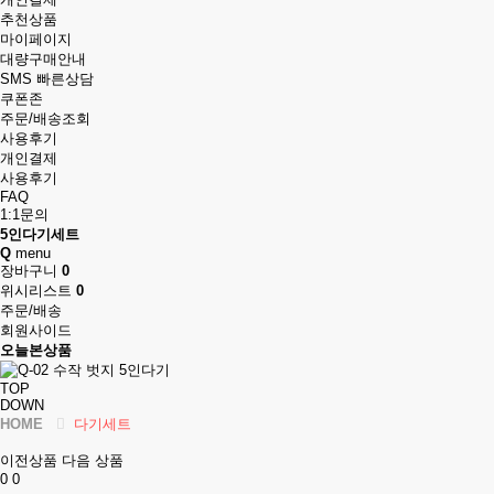
추천상품
마이페이지
대량구매안내
SMS 빠른상담
쿠폰존
주문/배송조회
사용후기
개인결제
사용후기
FAQ
1:1문의
5인다기세트
Q
menu
장바구니
0
위시리스트
0
주문/배송
회원사이드
오늘본상품
TOP
DOWN
HOME
다기세트
이전상품
다음 상품
0
0