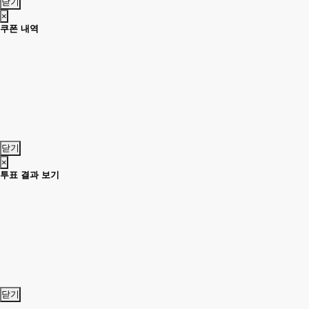
닫기
×
쿠폰 내역
닫기
×
투표 결과 보기
닫기