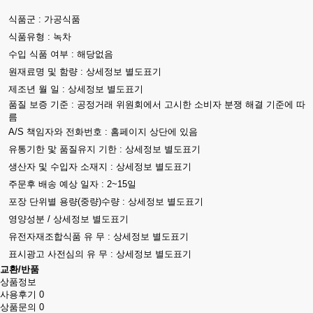
식품군 : 가공식품
식품유형 : 녹차
수입 식품 여부 : 해당없음
원재료명 및 함량 : 상세정보 별도표기
제조년 월 일 : 상세정보 별도표기
품질 보증 기준 : 공정거래 위원회에서 고시한 소비자 분쟁 해결 기준에 따
름
A/S 책임자와 전화번호 : 홈페이지 상단에 있음
유통기한 맟 품질유지 기한 : 상세정보 별도표기
생산자 및 수입자 소재지 : 상세정보 별도표기
주문후 배송 예상 일자 : 2~15일
포장 단위별 용량(중량)수량 : 상세정보 별도표기
영양성분 / 상세정보 별도표기
유전자재조합식품 유 무 : 상세정보 별도표기
표시광고 사전심의 유 무 : 상세정보 별도표기
교환/반품
상품정보
사용후기
0
상품문의
0