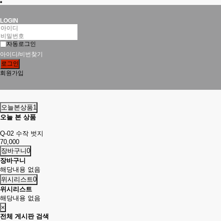
LOGIN
자동로그인
아이디/비번찾기
로그인
회원가입
오늘본상품
1
오늘 본 상품
Q-02 수작 벗지
70,000
장바구니
0
장바구니
해당내용 없음
위시리스트
0
위시리스트
해당내용 없음
×
전체 게시판 검색