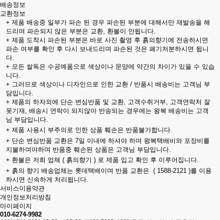
배송정보
교환정보
+ 제품 배송중 일부가 파손 된 경우 파손된 부분에 대해서만 재발송을 해
드리며 파손되지 않은 부분은 교환, 환불이 안됩니다.
+ 제품 도착시 파손된 부분은 바로 사진 촬영 후 흙의향기에 전송하시면
파손 여부를 확인 후 다시 보내드리며 파손된 것은 폐기처분하시면 됩니
다.
+ 모든 쌀독은 수공예품으로 색상이나 문양에 약간의 차이가 있을 수 있습
니다.
+ 그러므로 색상이나 디자인으로 인한 교환 / 반품시 배송비는 고객님 부
담입니다.
+ 제품의 하자외에 단순 변심반품 및 교환, 고객수취거부, 고객연락처 잘
못기재, 배송시 연락이 되지않아 반송되는 경우에는 왕복 배송비는 고객
님 부담입니다.
+ 제품 사용시 부주의로 인한 상품 훼손은 반품불가합니다.
+ 단순 변심반품 교환은 7일 이내에 하셔야 하며 왕복택배비와 포장비를
지불하여야하며 반품중 훼손된 상품은 고객님 부담입니다.
+ 환불은 저희 업체 ( 흙의향기 ) 로 제품 입고 확인 후 이루어집니다.
+ 흙의 향기 배송업체는 롯데택배이며 반품 교환은 ( 1588-2121 )를 이용
하시면 신속하게 처리됩니다.
서비스이용약관
개인정보처리방침
마이페이지
010-6274-9982